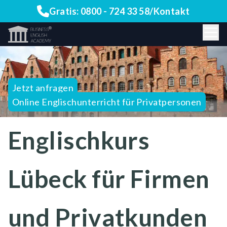
Gratis:
0800 - 724 33 58
/
Kontakt
Jetzt anfragen
Online Englischunterricht für Privatpersonen
Englischkurs
Lübeck für Firmen
und Privatkunden