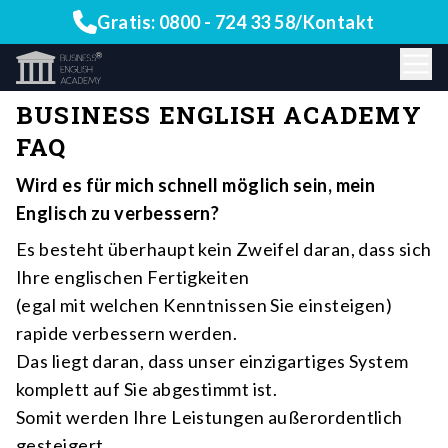
Gratis:
0800 - 724 33 58
/
Kontakt
BUSINESS ENGLISH ACADEMY
FAQ
Wird es für mich schnell möglich sein, mein
Englisch zu verbessern?
Es besteht überhaupt kein Zweifel daran, dass sich
Ihre englischen Fertigkeiten
(egal mit welchen Kenntnissen Sie einsteigen)
rapide verbessern werden.
Das liegt daran, dass unser einzigartiges System
komplett auf Sie abgestimmt ist.
Somit werden Ihre Leistungen außerordentlich
gesteigert.