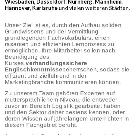
Wiesbaden, Düsseldorf, Nürnberg, Mannheim,
Hannover, Karlsruhe
und vielen weiteren Städten.
Unser Ziel ist es, durch den Aufbau soliden
Grundwissens und der Vermittlung
grundlegenden Fachvokabulars, einen
rasanten und effizienten Lernprozess zu
ermöglichen. Ihre Mitarbeiter sollen nach
Beendigung des
Kurses,
verhandlungssichere
Englischkenntnisse
beherrschen, sodass sie
effizient und zielführend in der
Marketingbranche kommunizieren können.
Zu unserem Team gehören Experten auf
muttersprachlichem Niveau, die entweder
zuvor im Bereich Logistik gearbeitet haben
und den Sektor daher bestens kennen, oder
deren Wissen auf jahrelangem Unterrichten in
diesem Fachgebiet beruht.