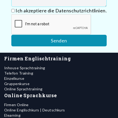
Ich akzeptiere die Datenschutzrichtlinien.
Firmen Englischtraining
Inhouse Sprachtraining
Telefon Training
Einzelkurse
Gruppenkurse
Online Sprachtraining
Online Sprachkurse
Firmen Online
Online Englischkurs | Deutschkurs
Elearning