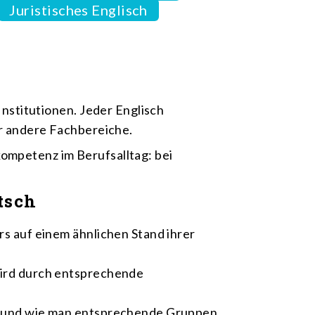
Juristisches Englisch
Institutionen. Jeder Englisch
er andere Fachbereiche.
ompetenz im Berufsalltag: bei
tsch
rs auf einem ähnlichen Stand ihrer
wird durch entsprechende
n, und wie man entsprechende Gruppen