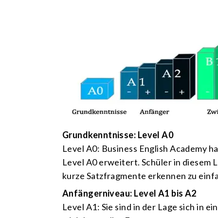
Grundkenntnisse: Level A0
Level A0: Business English Academy h
Level A0 erweitert. Schüler in diesem 
kurze Satzfragmente erkennen zu ein
Anfängerniveau: Level A1 bis A2
Level A1: Sie sind in der Lage sich in 