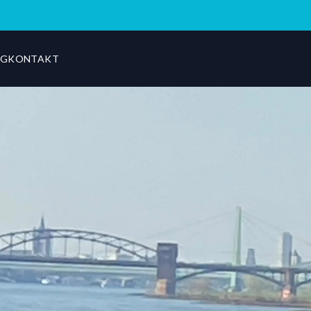
OG
KONTAKT