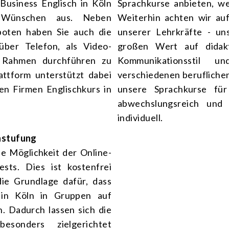
Business Englisch in Köln
Sprachkurse anbieten, we
 Wünschen aus. Neben
Weiterhin achten wir auf
boten haben Sie auch die
unserer Lehrkräfte - un
 über Telefon, als
Video-
großen Wert auf didakt
 Rahmen durchführen zu
Kommunikationsstil
attform
unterstützt dabei
verschiedenen berufliche
en Firmen Englischkurs in
unsere Sprachkurse für
abwechslungsreich und 
individuell.
nstufung
e Möglichkeit der Online-
ests. Dies ist kostenfrei
die Grundlage dafür, dass
 in Köln in Gruppen auf
. Dadurch lassen sich die
esonders zielgerichtet