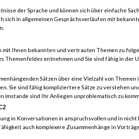
tnisse der Sprache und können sich über einfache Sach
ich sich in allgemeinen Gesprächsverläufen mit bekan
n.
n mit Ihnen bekannten und vertrauten Themen zu folge
es Themenfeldes entnehmen und Sie sind fähig in der 
ammenhängenden Sätzen über eine Vielzahl von Themen i
n. Sie sind fähig kompliziertere Sätze zu verstehen und
nen imstande sind Ihr Anliegen unproblematisch zu kom
 C2
nung in Konversationen in anspruchsvollen und in nicht 
 Fähigkeit auch komplexere Zusammenhänge in Vorträge