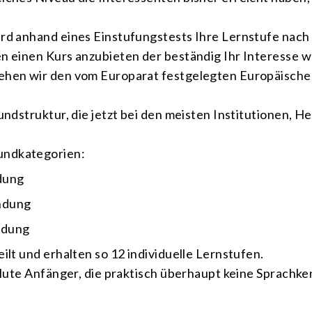
ird anhand eines Einstufungstests Ihre Lernstufe nac
n einen Kurs anzubieten der beständig Ihr Interesse w
iehen wir den vom Europarat festgelegten Europäisch
rundstruktur, die jetzt bei den meisten Institutionen, 
undkategorien:
dung
endung
ndung
ilt und erhalten so 12 individuelle Lernstufen.
solute Anfänger, die praktisch überhaupt keine Sprachke