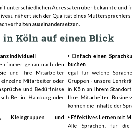
t mit unterschiedlichen Adressaten über bekannte und
iveau nähert sich der Qualität eines Muttersprachlers
 Sachverhalten auseinandersetzen.
 in Köln auf einen Blick
anz individuell
‣ Einfach einen Sprachku
den immer genau nach den
buchen
Sie und Ihre Mitarbeiter
egal für welche Sprache
r einzelne Mitarbeiter oder
Gruppen - unsere Lehrkrä
Ansprüche und Bedürfnisse
in Köln an Ihrem Standor
lisch Berlin, Hamburg oder
Ihre Mitarbeiter Busines
können die Inhalte der Sp
n, Kleingruppen und
‣ Effektives Lernen mit 
Alle Sprachen, für di