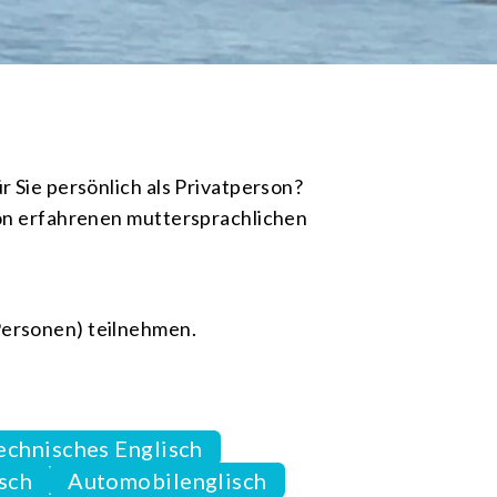
n
r Sie persönlich als Privatperson?
von erfahrenen muttersprachlichen
Personen) teilnehmen.
echnisches Englisch
sch
Automobilenglisch