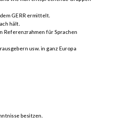
h dem GERR ermittelt.
ach hält.
en Referenzrahmen für Sprachen
Herausgebern usw. in ganz Europa
nntnisse besitzen.