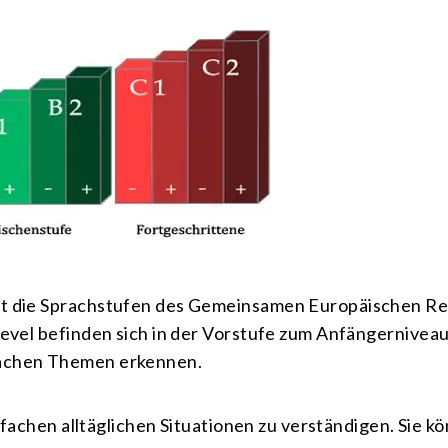
at die Sprachstufen des Gemeinsamen Europäischen R
Level befinden sich in der Vorstufe zum Anfängernivea
fachen Themen erkennen.
einfachen alltäglichen Situationen zu verständigen. Sie 