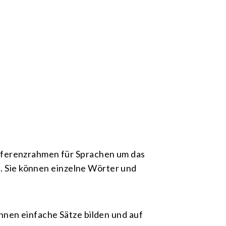
eferenzrahmen für Sprachen um das
u. Sie können einzelne Wörter und
können einfache Sätze bilden und auf