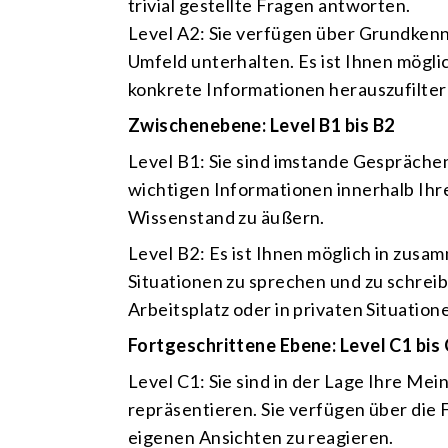
trivial gestellte Fragen antworten.
Level A2: Sie verfügen über Grundkenn
Umfeld unterhalten. Es ist Ihnen mögl
konkrete Informationen herauszufilter
Zwischenebene: Level B1 bis B2
Level B1: Sie sind imstande Gespräche
wichtigen Informationen innerhalb Ihr
Wissenstand zu äußern.
Level B2: Es ist Ihnen möglich in zus
Situationen zu sprechen und zu schreibe
Arbeitsplatz oder in privaten Situatio
Fortgeschrittene Ebene: Level C1 bis
Level C1: Sie sind in der Lage Ihre Mei
repräsentieren. Sie verfügen über die
eigenen Ansichten zu reagieren.