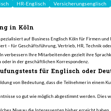
isch
HR-Englisch
Versicherungsenglisch
ng in Köln
pezialisiert auf Business Englisch Köln für Firmen und 
piert – für Geschäftsführung, Vertrieb, HR, Technik od
n verbessern Ihre Mitarbeitenden gezielt ihre Sprachk
 oder in der geschäftlichen Korrespondenz.
ufungstests für Englisch oder Deu
bildung von Bedeutung, dass die Teilnehmer in einem Ku
enntnisse so gut wie möglich abgestimmt werden. Dies 
elches Niveau die Interessenten bisher erreicht habe