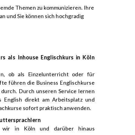
 fremde Themen zu kommunizieren. Ihre
 an und Sie können sich hochgradig
rs als Inhouse Englischkurs in Köln
n, ob als Einzelunterricht oder für
fte führen die Business Englischkurse
t durch. Durch unseren Service lernen
s English direkt am Arbeitsplatz und
rachkurse sofort praktisch anwenden.
Muttersprachlern
e wir in Köln und darüber hinaus