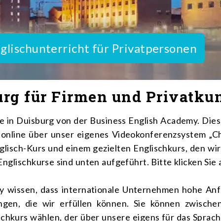
glischunterricht für Privatpersonen
urg für Firmen und Privatku
se in Duisburg von der Business English Academy. Die
nline über unser eigenes Videokonferenzsystem „Cha
isch-Kurs und einem gezielten Englischkurs, den wir sp
nglischkurse sind unten aufgeführt. Bitte klicken Sie 
y wissen, dass internationale Unternehmen hohe Anf
ungen, die wir erfüllen können. Sie können zwische
hkurs wählen, der über unsere eigens für das Sprac