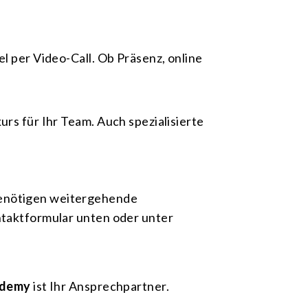
l per Video-Call. Ob Präsenz, online
rs für Ihr Team. Auch spezialisierte
benötigen weitergehende
ntaktformular unten oder unter
ademy
ist Ihr Ansprechpartner.