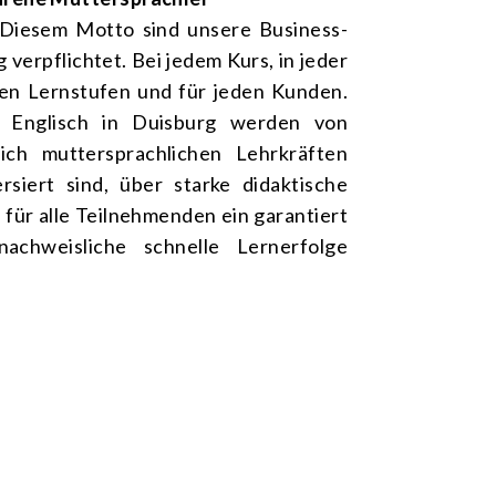
: Diesem Motto sind unsere Business-
 verpflichtet. Bei jedem Kurs, in jeder
llen Lernstufen und für jeden Kunden.
s Englisch in Duisburg werden von
eßlich muttersprachlichen Lehrkräften
ersiert sind, über starke didaktische
 für alle Teilnehmenden ein garantiert
achweisliche schnelle Lernerfolge