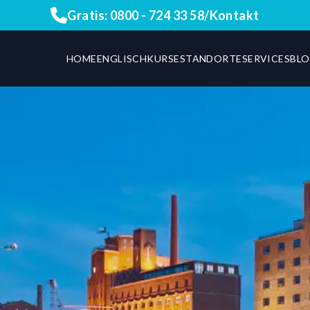
Gratis:
0800 - 724 33 58
/
Kontakt
HOME
ENGLISCHKURSE
STANDORTE
SERVICES
BL