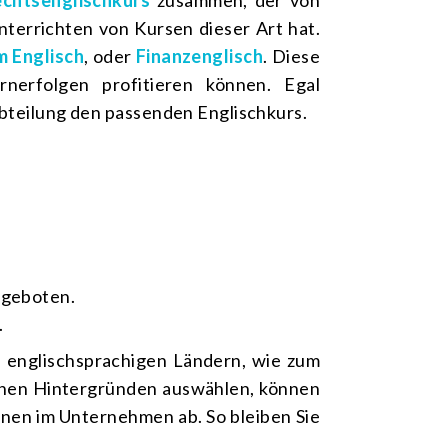
chtsenglischkurs
zusammen, der von
nterrichten von Kursen dieser Art hat.
m Englisch
, oder
Finanzenglisch
. Diese
nerfolgen profitieren können. Egal
 Abteilung den passenden Englischkurs.
ngeboten.
.
 englischsprachigen Ländern, wie zum
ichen Hintergründen auswählen, können
Ihnen im Unternehmen ab. So bleiben Sie