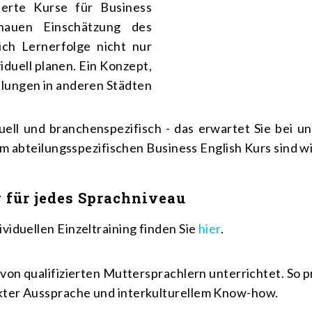
erte Kurse für Business
nauen Einschätzung des
ich Lernerfolge nicht nur
viduell planen. Ein Konzept,
llungen in anderen Städten
duell und branchenspezifisch - das erwartet Sie bei
um abteilungsspezifischen Business English Kurs sind wir
 für jedes Sprachniveau
iduellen Einzeltraining finden Sie
hier
.
von qualifizierten Muttersprachlern unterrichtet. So 
ter Aussprache und interkulturellem Know-how.