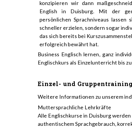
konzipieren wir dann maßgeschneid
English in Duisburg. Mit der ge
persönlichen Sprachniveaus lassen s
schneller erzielen, sondern sogar indi
das sich bereits bei Kurszusammenste
erfolgreich bewährt hat.
Business Englisch lernen, ganz indivi
Englischkurs als Einzelunterricht bis z
Einzel- und Gruppentraining
Weitere Informationen zu unserem indiv
Muttersprachliche Lehrkräfte
Alle Englischkurse in Duisburg werden 
authentischem Sprachgebrauch, korrek