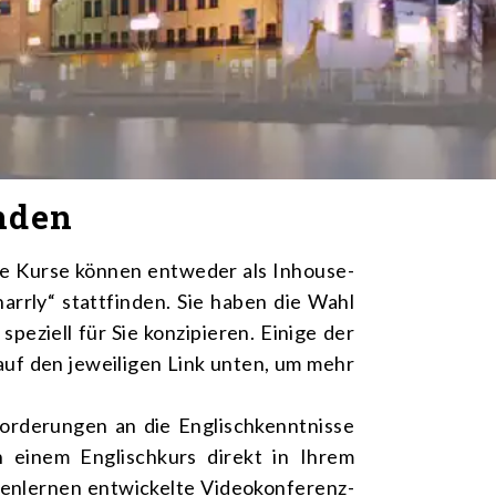
nden
se Kurse können entweder als Inhouse-
rrly“ stattfinden. Sie haben die Wahl
eziell für Sie konzipieren. Einige der
auf den jeweiligen Link unten, um mehr
orderungen an die Englischkenntnisse
n einem Englischkurs direkt in Ihrem
henlernen entwickelte Videokonferenz-