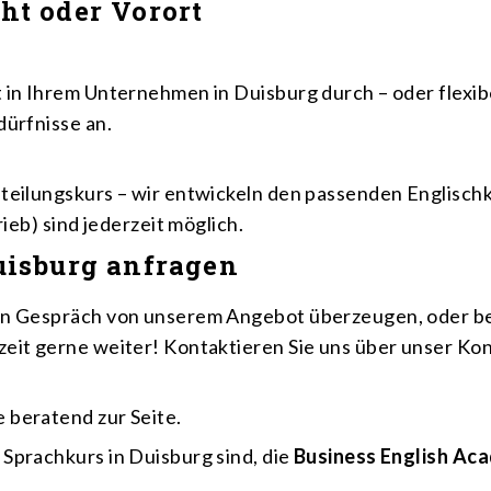
ht oder Vorort
 in Ihrem Unternehmen in Duisburg durch – oder flexibe
dürfnisse an.
teilungskurs – wir entwickeln den passenden Englischku
rieb) sind jederzeit möglich.
uisburg anfragen
hen Gespräch von unserem Angebot überzeugen, oder 
zeit gerne weiter! Kontaktieren Sie uns über unser Ko
 beratend zur Seite.
Sprachkurs in Duisburg sind, die
Business English Ac