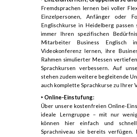
Fremdsprachen lernen bei voller Flex
Einzelpersonen, Anfänger oder Fo
Englischkurse in Heidelberg passen si
immer Ihren spezifischen Bedürfni
Mitarbeiter Business Englisch 
Videokonferenz
lernen, ihre Busines
Rahmen simulierter Messen vertiefen
Sprachkursen
verbessern. Auf uns
stehen zudem weitere begleitende Unt
auch komplette Sprachkurse zu Ihrer 
‣ Online-Einstufung:
Über unsere kostenfreien Online-Eins
ideale Lerngruppe – mit nur wenig
können hier einfach und schnel
Sprachniveau sie bereits verfügen.