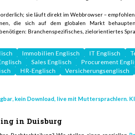
rforderlich; sie läuft direkt im Webbrowser – empfoh
en, die sich auf dem globalen Markt behaupten
enötigen: Branchenspezifisches, zielorientiertes Spra
lisch
Immobilien Englisch
IT Englisch
T
Englisch
Sales Englisch
Procurement Engli
isch
HR-Englisch
Versicherungsenglisch
gbar, kein Download, live mit Muttersprachlern. Kl
ing in Duisburg