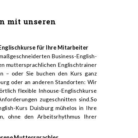
en mit unseren
Englischkurse für Ihre Mitarbeiter
 maßgeschneiderten Business-English-
en muttersprachlichen Englischtrainer
en – oder Sie buchen den Kurs ganz
sburg oder an anderen Standorten: Wir
örtlich flexible Inhouse-Englischkurse
e Anforderungen zugeschnitten sind.So
English-Kurs Duisburg mühelos in Ihre
ren, ohne den Arbeitsrhythmus Ihrer
hrene Muttersprachler