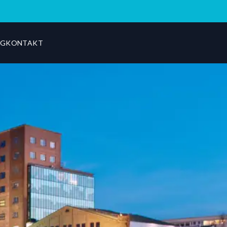
OG
KONTAKT