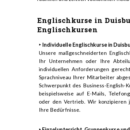
Englischkurse in Duisbu
Englischkursen
‣ Individuelle Englischkurse in Duis
Unsere maßgeschneiderten Englischk
Ihr Unternehmen oder Ihre Abteilu
individuellen Anforderungen gerech
Sprachniveau Ihrer Mitarbeiter abge
Schwerpunkt des Business-English-Ku
beispielsweise auf E-Mails, Telefon
oder den Vertrieb. Wir konzipieren
Ihre Bedürfnisse.
‣ Einzelunterricht, Gruppenkurse un