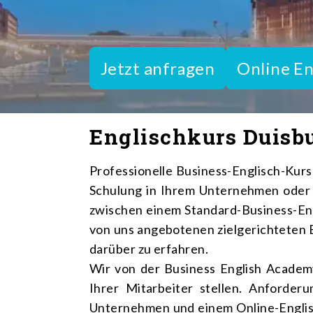
Jetzt anfragen
Online En
Englischkurs Duisb
Professionelle Business-Englisch-Kur
Schulung in Ihrem Unternehmen oder o
zwischen einem Standard-Business-Engl
von uns angebotenen zielgerichteten E
darüber zu erfahren.
Wir von der Business English Academ
Ihrer Mitarbeiter stellen. Anforder
Unternehmen und einem Online-Englisc