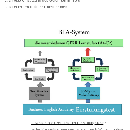
2. Direkte Umsetzung des Gelernten im Beruf
3. Direkter Profit für Ihr Unternehmen
1. Kostenloser zertifizierter Einstufungstest
**
Jeder Kursteilnehmer wird zuerst, nach Wunsch online