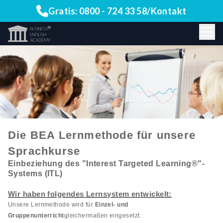
Gratis:
0800 - 724 33 58
/
Kontakt
Die BEA Lernmethode für unsere
Sprachkurse
Einbeziehung des "Interest Targeted Learning®"-
Systems (ITL)
Wir haben folgendes Lernsystem entwickelt:
Unsere Lernmethode wird für
Einzel- und
Gruppenunterricht
gleichermaßen eingesetzt.