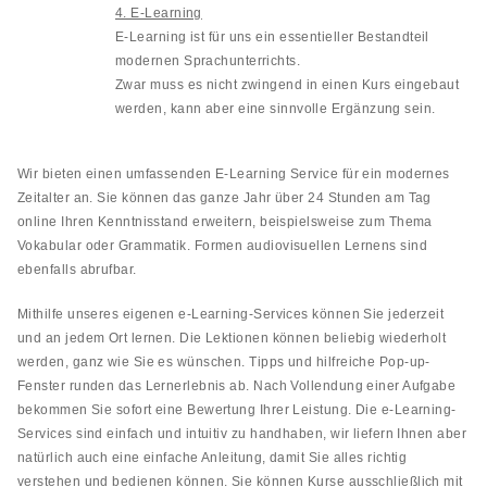
4. E-Learning
E-Learning ist für uns ein essentieller Bestandteil
modernen Sprachunterrichts.
Zwar muss es nicht zwingend in einen Kurs eingebaut
werden, kann aber eine sinnvolle Ergänzung sein.
Wir bieten einen umfassenden E-Learning Service für ein modernes
Zeitalter an. Sie können das ganze Jahr über 24 Stunden am Tag
online Ihren Kenntnisstand erweitern, beispielsweise zum Thema
Vokabular oder Grammatik. Formen audiovisuellen Lernens sind
ebenfalls abrufbar.
Mithilfe unseres eigenen e-Learning-Services können Sie jederzeit
und an jedem Ort lernen. Die Lektionen können beliebig wiederholt
werden, ganz wie Sie es wünschen. Tipps und hilfreiche Pop-up-
Fenster runden das Lernerlebnis ab. Nach Vollendung einer Aufgabe
bekommen Sie sofort eine Bewertung Ihrer Leistung. Die e-Learning-
Services sind einfach und intuitiv zu handhaben, wir liefern Ihnen aber
natürlich auch eine einfache Anleitung, damit Sie alles richtig
verstehen und bedienen können. Sie können Kurse ausschließlich mit