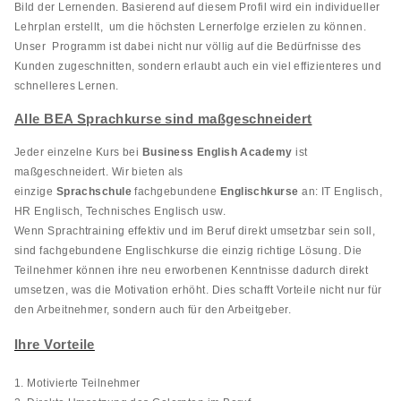
Bild der Lernenden. Basierend auf diesem Profil wird ein individueller
Lehrplan erstellt, um die höchsten Lernerfolge erzielen zu können.
Unser Programm ist dabei nicht nur völlig auf die Bedürfnisse des
Kunden zugeschnitten, sondern erlaubt auch ein viel effizienteres und
schnelleres Lernen.
Alle BEA Sprachkurse sind maßgeschneidert
Jeder einzelne Kurs bei
Business English Academy
ist
maßgeschneidert. Wir bieten als
einzige
Sprachschule
fachgebundene
Englischkurse
an: IT Englisch,
HR Englisch, Technisches Englisch usw.
Wenn Sprachtraining effektiv und im Beruf direkt umsetzbar sein soll,
sind fachgebundene Englischkurse die einzig richtige Lösung. Die
Teilnehmer können ihre neu erworbenen Kenntnisse dadurch direkt
umsetzen, was die Motivation erhöht. Dies schafft Vorteile nicht nur für
den Arbeitnehmer, sondern auch für den Arbeitgeber.
Ihre Vorteile
1. Motivierte Teilnehmer