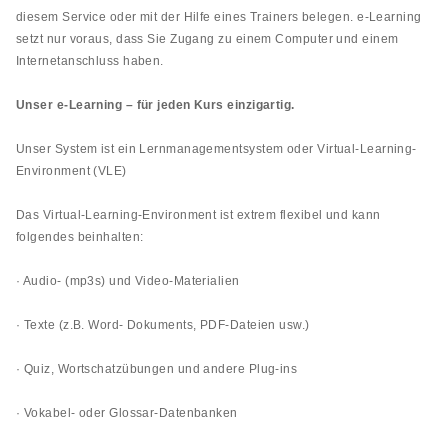
diesem Service oder mit der Hilfe eines Trainers belegen. e-Learning
setzt nur voraus, dass Sie Zugang zu einem Computer und einem
Internetanschluss haben.
Unser e-Learning – für jeden Kurs einzigartig.
Unser System ist ein Lernmanagementsystem oder Virtual-Learning-
Environment (VLE)
Das Virtual-Learning-Environment ist extrem flexibel und kann
folgendes beinhalten:
· Audio- (mp3s) und Video-Materialien
· Texte (z.B. Word- Dokuments, PDF-Dateien usw.)
· Quiz, Wortschatzübungen und andere Plug-ins
· Vokabel- oder Glossar-Datenbanken